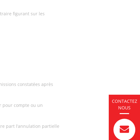
raire figurant sur les
omissions constatées après
CONTACTEZ
ser pour compte ou un
NOUS
 part l’annulation partielle