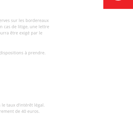
serves sur les bordereaux
 cas de litige, une lettre
rra être exigé par le
 dispositions à prendre.
le taux d’intérêt légal.
uvrement de 40 euros.