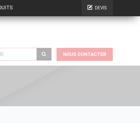
FR
/ Français
DUITS
DEVIS
NOUS CONTACTER