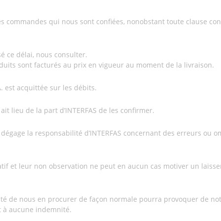
es commandes qui nous sont confiées, nonobstant toute clause cont
é ce délai, nous consulter.
uits sont facturés au prix en vigueur au moment de la livraison.
 est acquittée sur les débits.
it lieu de la part d’INTERFAS de les confirmer.
ent dégage la responsabilité d’INTERFAS concernant des erreurs ou 
icatif et leur non observation ne peut en aucun cas motiver un lais
té de nous en procurer de façon normale pourra provoquer de notre
 à aucune indemnité.