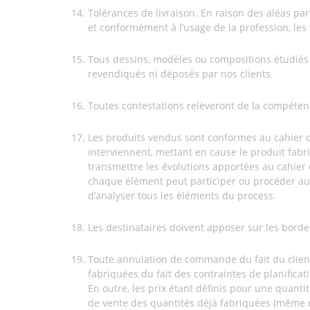
Tolérances de livraison. En raison des aléas par
et conformément à l’usage de la profession, les 
Tous dessins, modèles ou compositions étudiés e
revendiqués ni déposés par nos clients.
Toutes contestations relèveront de la compéten
Les produits vendus sont conformes au cahier d
interviennent, mettant en cause le produit fabr
transmettre les évolutions apportées au cahier 
chaque élément peut participer ou procéder au 
d’analyser tous les éléments du process.
Les destinataires doivent apposer sur les borde
Toute annulation de commande du fait du client
fabriquées du fait des contraintes de planificat
En outre, les prix étant définis pour une quanti
de vente des quantités déjà fabriquées (même d