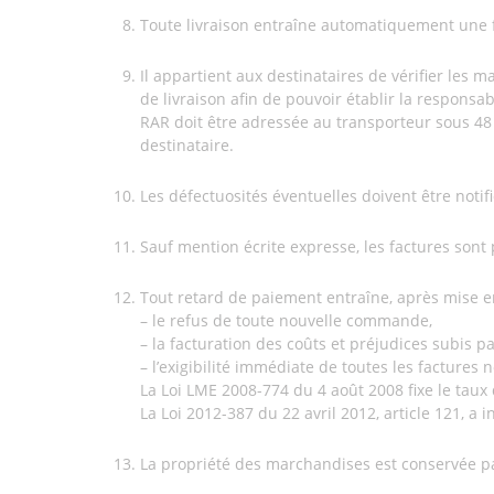
Toute livraison entraîne automatiquement une 
Il appartient aux destinataires de vérifier les
de livraison afin de pouvoir établir la responsab
RAR doit être adressée au transporteur sous 48
destinataire.
Les défectuosités éventuelles doivent être noti
Sauf mention écrite expresse, les factures sont
Tout retard de paiement entraîne, après mise 
– le refus de toute nouvelle commande,
– la facturation des coûts et préjudices subis pa
– l’exigibilité immédiate de toutes les factures 
La Loi LME 2008-774 du 4 août 2008 fixe le taux d
La Loi 2012-387 du 22 avril 2012, article 121, a
La propriété des marchandises est conservée p