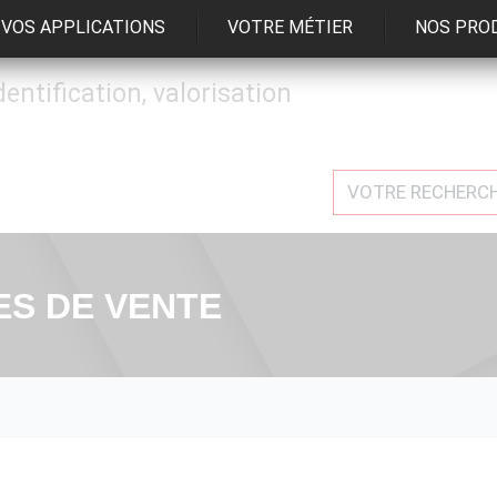
VOS APPLICATIONS
VOTRE MÉTIER
NOS PRO
identification, valorisation
ES DE VENTE