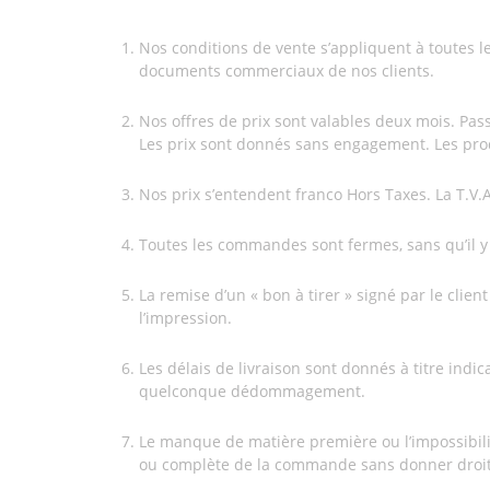
Nos conditions de vente s’appliquent à toutes l
documents commerciaux de nos clients.
Nos offres de prix sont valables deux mois. Pass
Les prix sont donnés sans engagement. Les prod
Nos prix s’entendent franco Hors Taxes. La T.V.A.
Toutes les commandes sont fermes, sans qu’il y a
La remise d’un « bon à tirer » signé par le cli
l’impression.
Les délais de livraison sont donnés à titre ind
quelconque dédommagement.
Le manque de matière première ou l’impossibili
ou complète de la commande sans donner droit